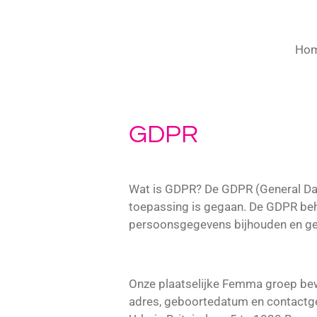
Ho
GDPR
Wat is GDPR? De GDPR (General Dat
toepassing is gegaan. De GDPR beha
persoonsgegevens bijhouden en ge
Onze plaatselijke Femma groep bewa
adres, geboortedatum en contactg