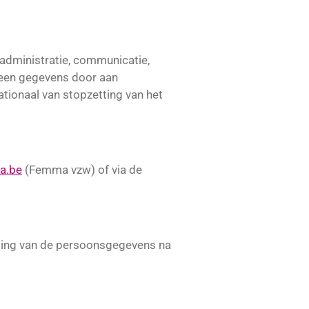
administratie, communicatie,
 geen gegevens door aan
tionaal van stopzetting van het
a.be
(Femma vzw) of via de
ming van de persoonsgegevens na