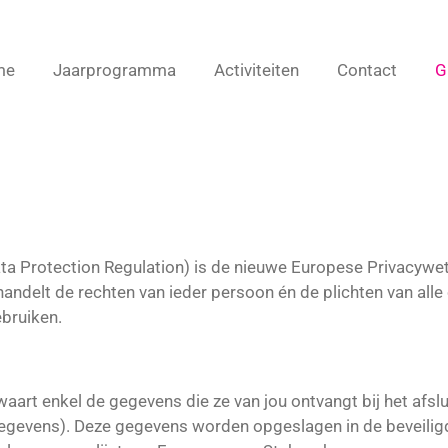
me
Jaarprogramma
Activiteiten
Contact
G
a Protection Regulation) is de nieuwe Europese Privacywe
ndelt de rechten van ieder persoon én de plichten van alle 
bruiken.
art enkel de gegevens die ze van jou ontvangt bij het afslu
egevens). Deze gegevens worden opgeslagen in de beveili