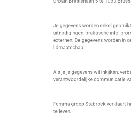
Urbain Britsierlaan 5 te 1030 Brus
Je gegevens worden enkel gebruikt
uitnodigingen, praktische info, pr
externen. De gegevens worden in on
lidmaatschap.
Als je je gegevens wil inkijken, verb
verantwoordelijke communicatie v
Femma groep Stabroek verklaart h
te leven.