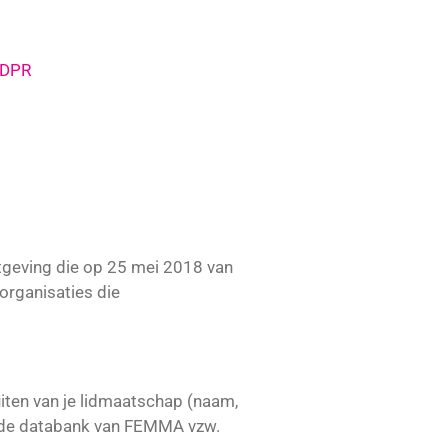
DPR
tgeving die op 25 mei 2018 van
organisaties die
iten van je lidmaatschap (naam,
gde databank van FEMMA vzw.